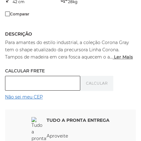
42
cm
28
kg
Comparar
DESCRIÇÃO
Para amantes do estilo industrial, a coleção Corona Gray
tem o shape atualizado da precursora Linha Corona.
Tampos de madeira em cera fosca aquecem o a
...
Ler Mais
Não sei meu CEP
TUDO A PRONTA ENTREGA
Aproveite