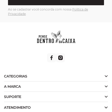
Ao se cadastrar você concorda com nossa
Política de
Privacidade
.
CATEGORIAS
A MARCA
SUPORTE
ATENDIMENTO