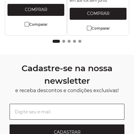
em até
10
x sem juros
Comparar
Comparar
Cadastre-se na nossa
newsletter
e receba descontos e condições exclusivas!
CADASTRAR