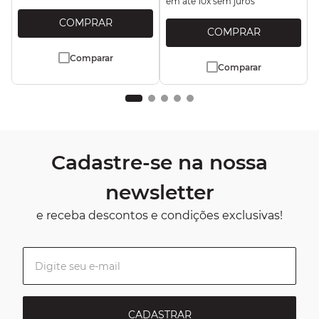
em até
10
x sem juros
Comparar
Comparar
Cadastre-se na nossa
newsletter
e receba descontos e condições exclusivas!
CADASTRAR