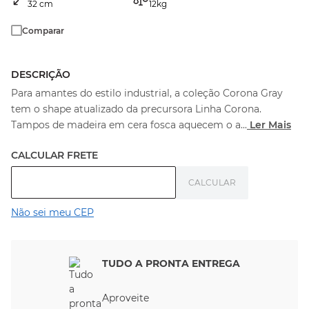
32
cm
12
kg
Comparar
DESCRIÇÃO
Para amantes do estilo industrial, a coleção Corona Gray
tem o shape atualizado da precursora Linha Corona.
Tampos de madeira em cera fosca aquecem o a
...
Ler Mais
Não sei meu CEP
TUDO A PRONTA ENTREGA
Aproveite