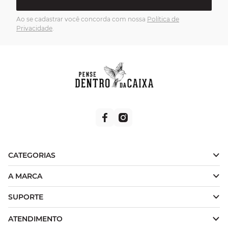
Ao se cadastrar você concorda com nossa
Política de
Privacidade
.
CATEGORIAS
A MARCA
SUPORTE
ATENDIMENTO