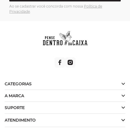
Ao se cadastrar você concorda com nossa
Política de
Privacidade
.
CATEGORIAS
A MARCA
SUPORTE
ATENDIMENTO