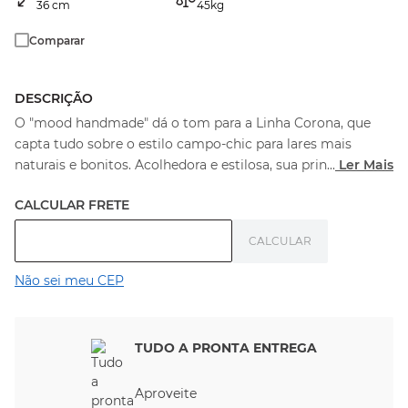
36
cm
45
kg
Comparar
DESCRIÇÃO
O "mood handmade" dá o tom para a Linha Corona, que
capta tudo sobre o estilo campo-chic para lares mais
naturais e bonitos. Acolhedora e estilosa, sua prin
...
Ler Mais
Não sei meu CEP
TUDO A PRONTA ENTREGA
Aproveite