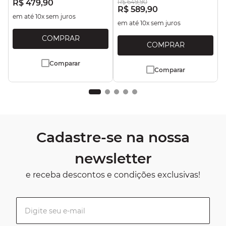
R$
479
,
90
R$
649
,
90
R$
589
,
90
em até
10
x sem juros
em até
10
x sem juros
Comparar
Comparar
Cadastre-se na nossa
newsletter
e receba descontos e condições exclusivas!