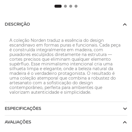
DESCRIÇÃO
A coleção Norden traduz a essência do design 
escandinavo em formas puras e funcionais. Cada peça 
é construída integralmente em madeira, com 
puxadores esculpidos diretamente na estrutura — 
cortes precisos que eliminam qualquer elemento 
supérfluo. Esse minimalismo intencional cria uma 
silhueta limpa e elegante, onde a beleza natural da 
madeira é o verdadeiro protagonista. O resultado é 
uma coleção atemporal que combina a robustez do 
artesanato com a sofisticação do design 
contemporâneo, perfeita para ambientes que 
valorizam autenticidade e simplicidade.
ESPECIFICAÇÕES
AVALIAÇÕES