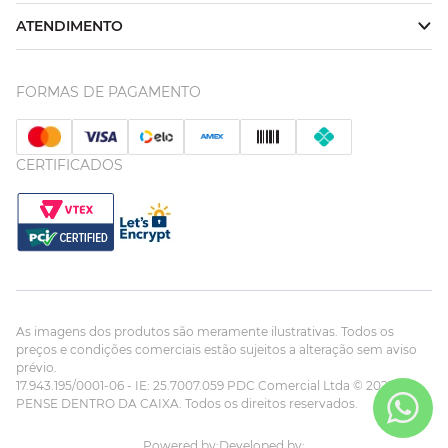
ATENDIMENTO
FORMAS DE PAGAMENTO
CERTIFICADOS
As imagens dos produtos são meramente ilustrativas. Todos os
preços e condições comerciais estão sujeitos a alteração sem aviso
prévio.
17.943.195/0001-06 - IE: 25.7007.059 PDC Comercial Ltda © 2023
PENSE DENTRO DA CAIXA. Todos os direitos reservados.
Powered by:
Developed by: