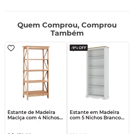
Quem Comprou, Comprou
Também
-
9%
OFF
Estante de Madeira
Estante em Madeira
Maciça com 4 Nichos
com 5 Nichos Branco
Marrom Antique
Lavado