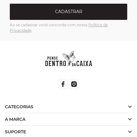
CADASTRAR
Ao se cadastrar você concorda com nossa
Política de
Privacidade
.
CATEGORIAS
A MARCA
SUPORTE