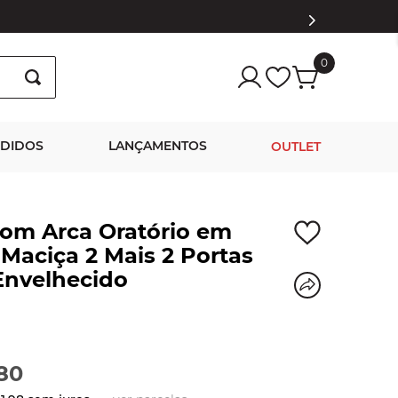
0
NDIDOS
LANÇAMENTOS
OUTLET
com Arca Oratório em
Maciça 2 Mais 2 Portas
Envelhecido
80