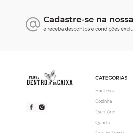
Cadastre-se na nossa
e receba descontos e condições exclu
CATEGORIAS
Banheiro
Cozinha
Escritório
Quarto