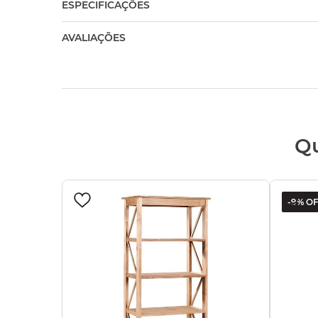
ESPECIFICAÇÕES
AVALIAÇÕES
Q
-
9%
OF