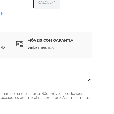
EP
MÓVEIS COM GARANTIA
PIX
Saiba mais
aqui
culinária e na mesa farta. São móveis produzidos 
 e puxadores em metal na cor cobre. Assim como as 