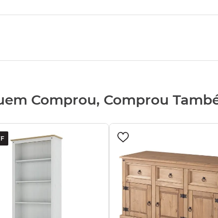
uem Comprou, Comprou Tamb
F