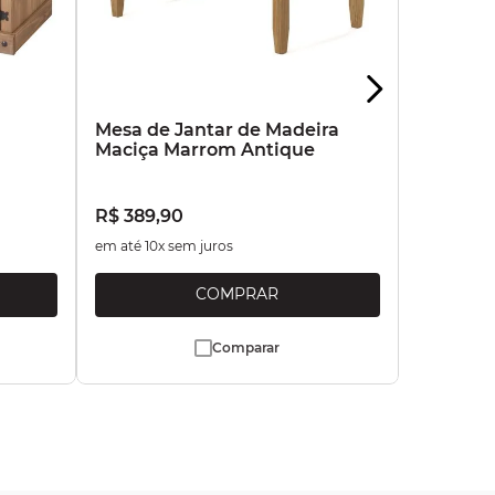
a
Mesa de Jantar de Madeira
Maciça Marrom Antique
R$
389
,
90
em até
10
x sem juros
Comparar