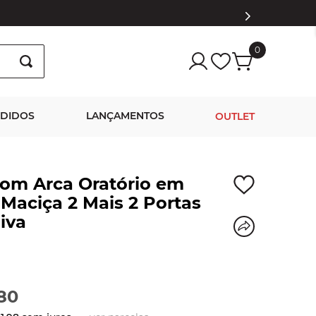
0
NDIDOS
LANÇAMENTOS
OUTLET
com Arca Oratório em
Maciça 2 Mais 2 Portas
iva
80