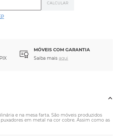
EP
MÓVEIS COM GARANTIA
PIX
Saiba mais
aqui
culinária e na mesa farta. São móveis produzidos 
 e puxadores em metal na cor cobre. Assim como as 