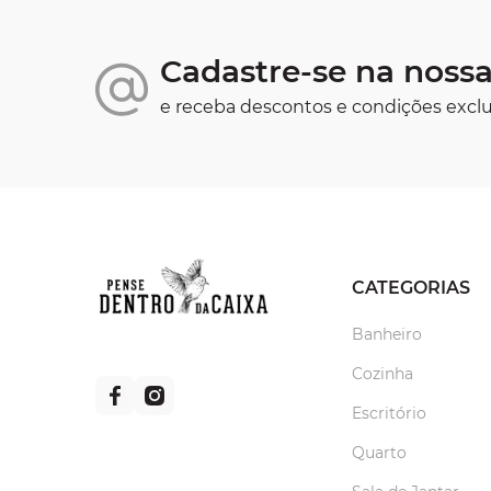
Cadastre-se na nossa
e receba descontos e condições exclu
CATEGORIAS
Banheiro
Cozinha
Escritório
Quarto