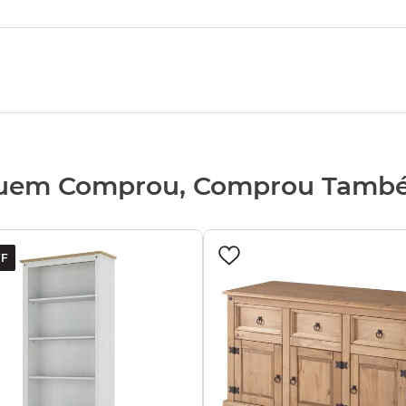
uem Comprou, Comprou Tamb
F