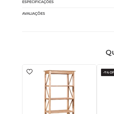
ESPECIFICAÇÕES
AVALIAÇÕES
Q
-
9%
OF