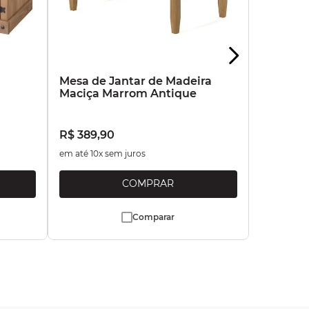
a
Mesa de Jantar de Madeira
Maciça Marrom Antique
R$
389
,
90
em até
10
x sem juros
Comparar