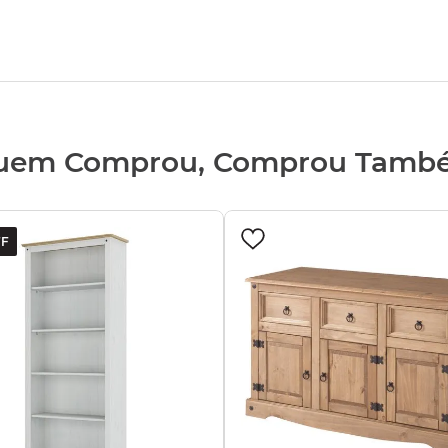
uem Comprou, Comprou Tamb
F