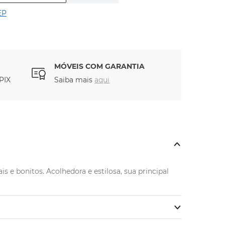
EP
MÓVEIS COM GARANTIA
PIX
Saiba mais
aqui
e bonitos. Acolhedora e estilosa, sua principal 