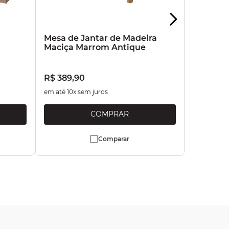
a
Mesa de Jantar de Madeira
Maciça Marrom Antique
R$
389
,
90
em até
10
x sem juros
Comparar