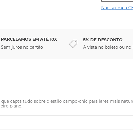
Não sei meu C
PARCELAMOS EM ATÉ 10X
5% DE DESCONTO
Sem juros no cartão
À vista no boleto ou no 
e capta tudo sobre o estilo campo-chic para lares mais naturais 
eiro plano.