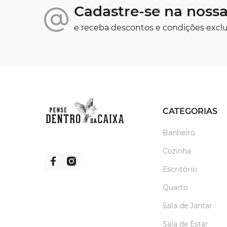
Cadastre-se na nossa
e receba descontos e condições exclu
CATEGORIAS
Banheiro
Cozinha
Escritório
Quarto
Sala de Jantar
Sala de Estar