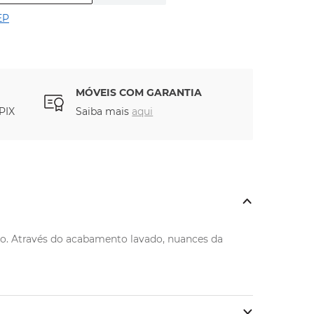
EP
MÓVEIS COM GARANTIA
PIX
Saiba mais
aqui
o. Através do acabamento lavado, nuances da 