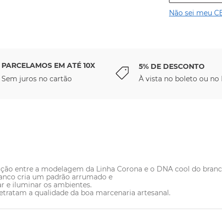
Não sei meu C
PARCELAMOS EM ATÉ 10X
5% DE DESCONTO
Sem juros no cartão
À vista no boleto ou no 
ação entre a modelagem da Linha Corona e o DNA cool do branc
ranco cria um padrão arrumado e
 e iluminar os ambientes. 
tratam a qualidade da boa marcenaria artesanal.