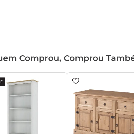
uem Comprou, Comprou Tamb
F