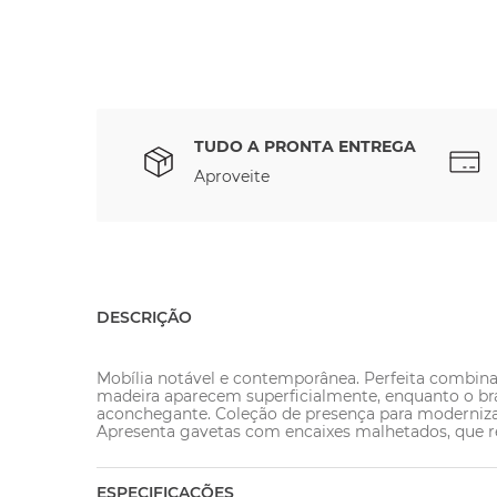
TUDO A PRONTA ENTREGA
Aproveite
DESCRIÇÃO
Mobília notável e contemporânea. Perfeita combin
madeira aparecem superficialmente, enquanto o b
aconchegante. Coleção de presença para modernizar
Apresenta gavetas com encaixes malhetados, que re
ESPECIFICAÇÕES