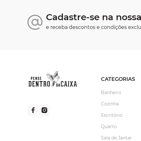
Cadastre-se na nossa
e receba descontos e condições exclu
CATEGORIAS
Banheiro
Cozinha
Escritório
Quarto
Sala de Jantar