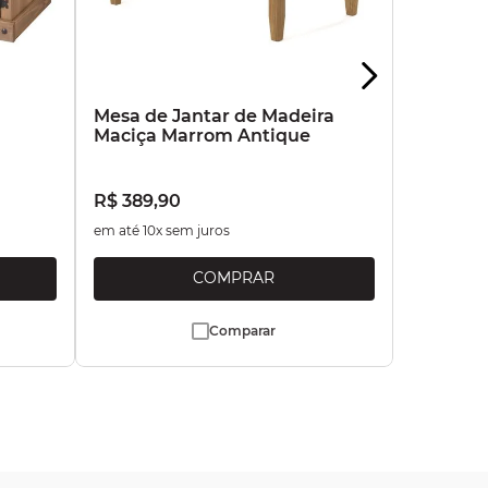
a
Mesa de Jantar de Madeira
Maciça Marrom Antique
R$
389
,
90
em até
10
x sem juros
Comparar