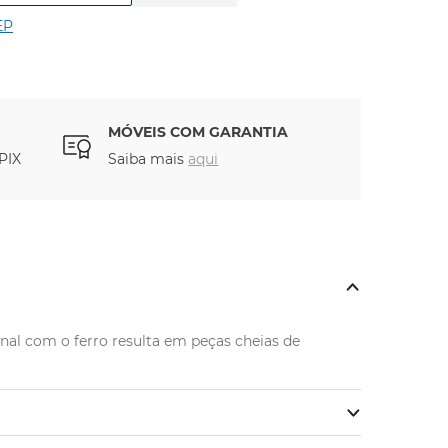
EP
MÓVEIS COM GARANTIA
PIX
Saiba mais
aqui
nal com o ferro resulta em peças cheias de 