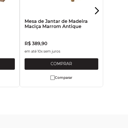
a
Mesa de Jantar de Madeira
Maciça Marrom Antique
R$
389
,
90
em até
10
x sem juros
Comparar