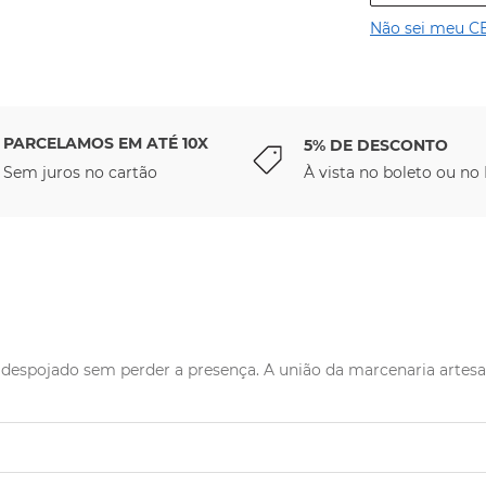
Não sei meu C
PARCELAMOS EM ATÉ 10X
5% DE DESCONTO
Sem juros no cartão
À vista no boleto ou no 
 despojado sem perder a presença. A união da marcenaria artesa