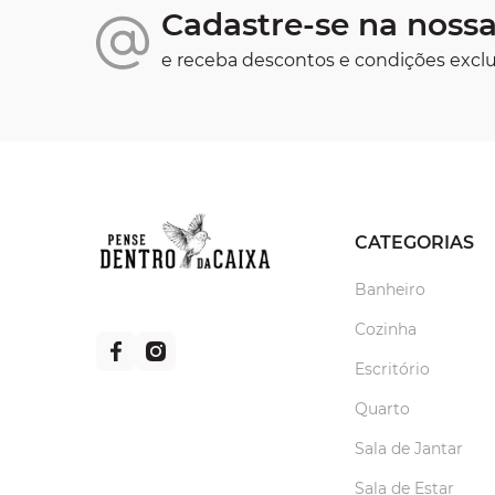
Cadastre-se na nossa
e receba descontos e condições exclu
CATEGORIAS
Banheiro
Cozinha
Escritório
Quarto
Sala de Jantar
Sala de Estar