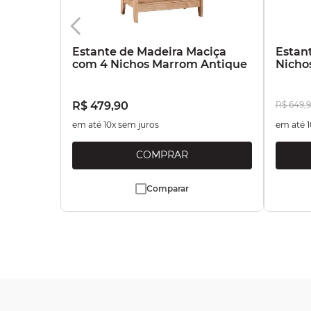
Estante de Madeira Maciça
Estan
com 4 Nichos Marrom Antique
Nicho
R$
479
,
90
R$
649
,
9
em até
10
x sem juros
em até
1
Comparar