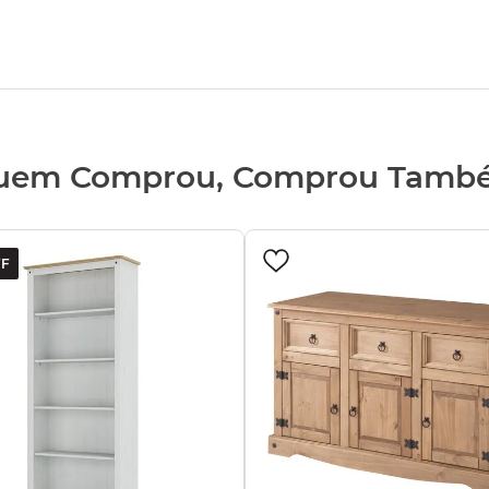
uem Comprou, Comprou Tamb
F