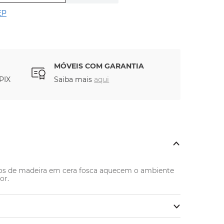
EP
MÓVEIS COM GARANTIA
PIX
Saiba mais
aqui
mpos de madeira em cera fosca aquecem o ambiente 
or.