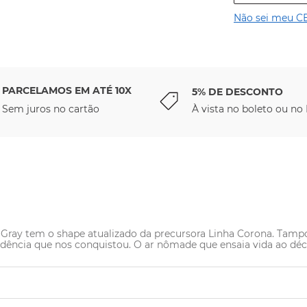
Não sei meu C
PARCELAMOS EM ATÉ 10X
5% DE DESCONTO
Sem juros no cartão
À vista no boleto ou no 
na Gray tem o shape atualizado da precursora Linha Corona. Ta
dência que nos conquistou. O ar nômade que ensaia vida ao déc