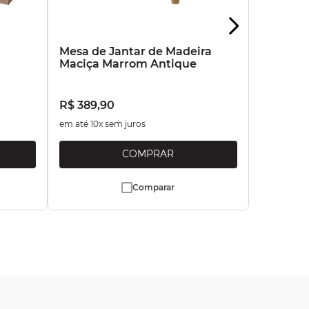
a
Mesa de Jantar de Madeira
Maciça Marrom Antique
R$
389
,
90
em até
10
x sem juros
Comparar