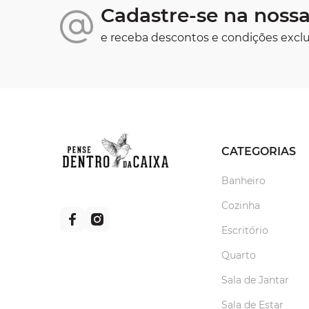
Cadastre-se na nossa
e receba descontos e condições exclu
CATEGORIAS
Banheiro
Cozinha
Escritório
Quarto
Sala de Jantar
Sala de Estar