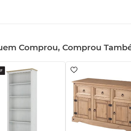
uem Comprou, Comprou Tamb
F