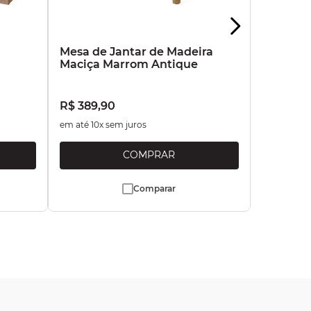
a
Mesa de Jantar de Madeira
Maciça Marrom Antique
R$
389
,
90
em até
10
x sem juros
Comparar