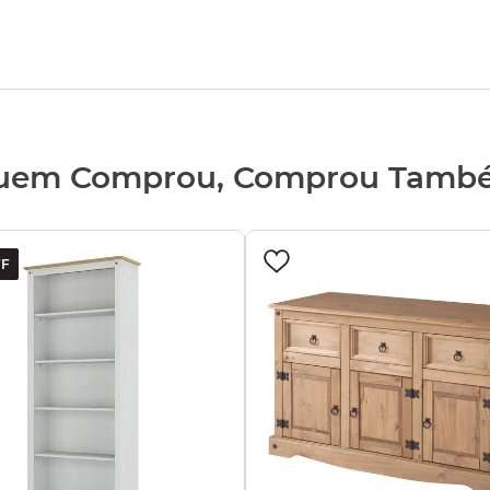
uem Comprou, Comprou Tamb
F