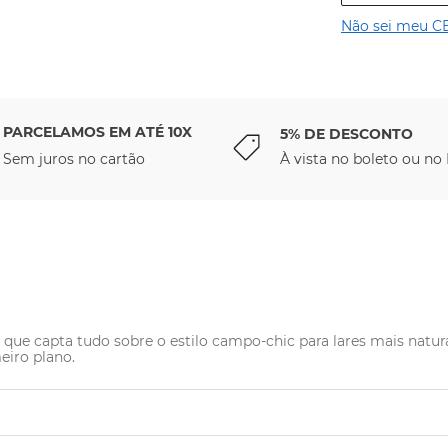
Não sei meu C
PARCELAMOS EM ATÉ 10X
5% DE DESCONTO
Sem juros no cartão
À vista no boleto ou no 
e capta tudo sobre o estilo campo-chic para lares mais naturais 
eiro plano.