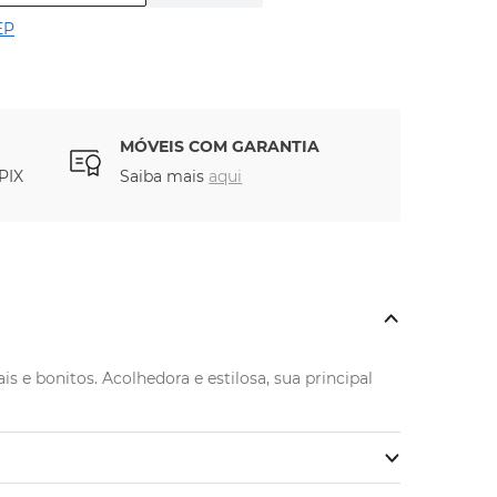
EP
MÓVEIS COM GARANTIA
PIX
Saiba mais
aqui
e bonitos. Acolhedora e estilosa, sua principal 