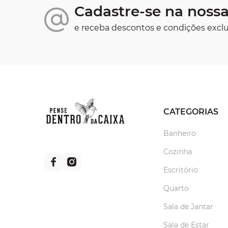
Cadastre-se na nossa
e receba descontos e condições exclu
CATEGORIAS
Banheiro
Cozinha
Escritório
Quarto
Sala de Jantar
Sala de Estar