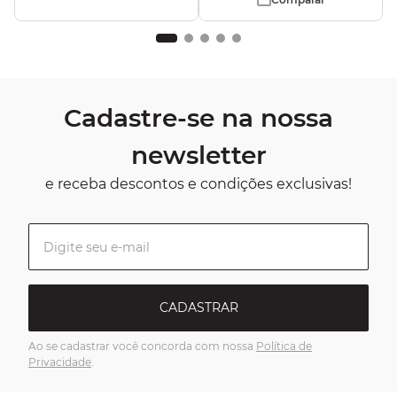
Cadastre-se na nossa
newsletter
e receba descontos e condições exclusivas!
CADASTRAR
Ao se cadastrar você concorda com nossa
Política de
Privacidade
.