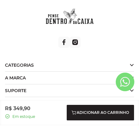
CATEGORIAS
A MARCA
SUPORTE
ATENDIMENTO
R$
349
,
90
ADICIONAR AO CARRINHO
Em estoque
FORMAS DE PAGAMENTO