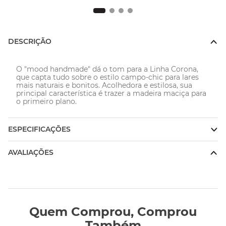
DESCRIÇÃO
O "mood handmade" dá o tom para a Linha Corona, 
que capta tudo sobre o estilo campo-chic para lares 
mais naturais e bonitos. Acolhedora e estilosa, sua 
principal característica é trazer a madeira maciça para 
o primeiro plano.
ESPECIFICAÇÕES
AVALIAÇÕES
Quem Comprou, Comprou
Também