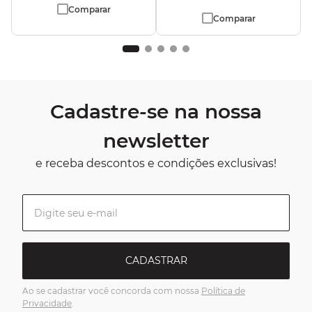
Comparar
Comparar
Cadastre-se na nossa
newsletter
e receba descontos e condições exclusivas!
CADASTRAR
Ao se cadastrar você concorda com nossa
Política de
Privacidade
.