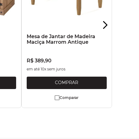
a
Mesa de Jantar de Madeira
Maciça Marrom Antique
R$
389
,
90
em até
10
x sem juros
Comparar