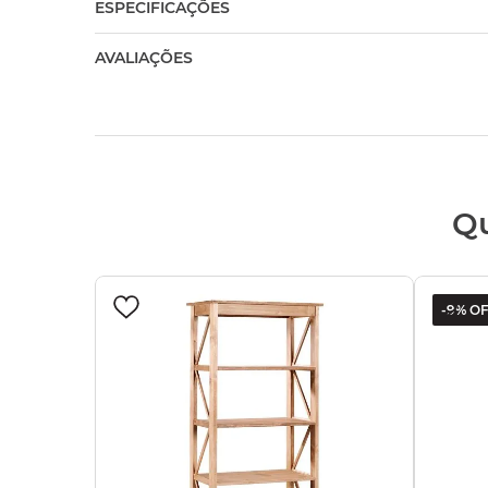
ESPECIFICAÇÕES
AVALIAÇÕES
Q
-
9%
OF