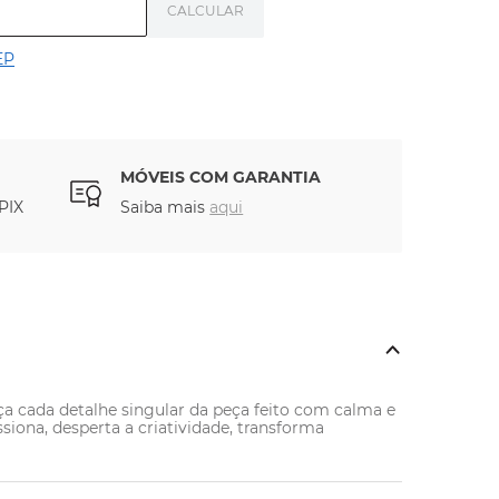
EP
MÓVEIS COM GARANTIA
PIX
Saiba mais
aqui
a cada detalhe singular da peça feito com calma e 
iona, desperta a criatividade, transforma 