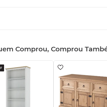
uem Comprou, Comprou Tamb
F