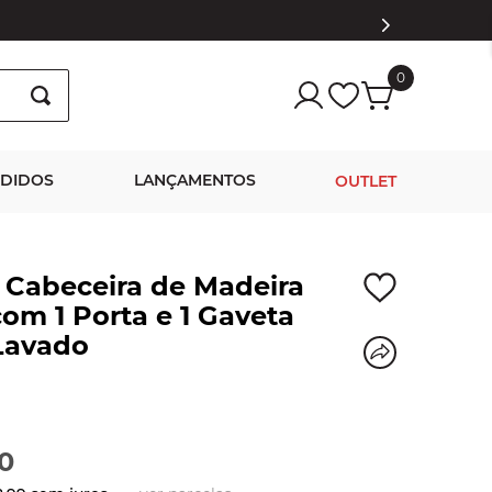
0
NDIDOS
LANÇAMENTOS
OUTLET
 Cabeceira de Madeira
om 1 Porta e 1 Gaveta
Lavado
0