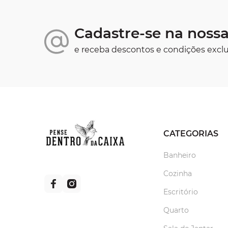
Cadastre-se na nossa
e receba descontos e condições exclu
CATEGORIAS
Banheiro
Cozinha
Escritório
Quarto