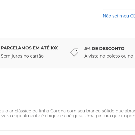
Não sei meu C
PARCELAMOS EM ATÉ 10X
5% DE DESCONTO
Sem juros no cartão
À vista no boleto ou no 
 o ar clássico da linha Corona com seu branco sólido que abraç
eveza e igualmente é chique e enérgica. Uma pintura que impress