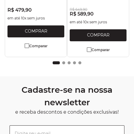
R$
479
,
90
R$
649
,
90
R$
589
,
90
em até
10
x sem juros
em até
10
x sem juros
Comparar
Comparar
Cadastre-se na nossa
newsletter
e receba descontos e condições exclusivas!