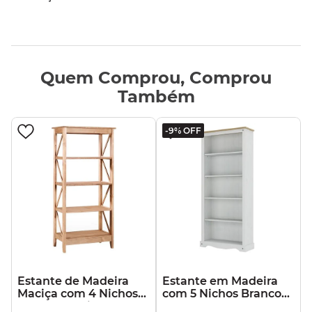
Quem Comprou, Comprou
Também
-
9%
OFF
Estante de Madeira
Estante em Madeira
Maciça com 4 Nichos
com 5 Nichos Branco
Marrom Antique
Lavado