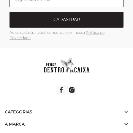
CADASTRAR
Ao se cadastrar você concorda com nossa
Política de
Privacidade
.
CATEGORIAS
A MARCA