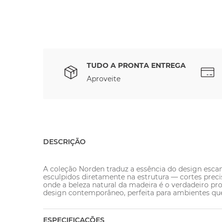
TUDO A PRONTA ENTREGA
Aproveite
DESCRIÇÃO
A coleção Norden traduz a essência do design esca
esculpidos diretamente na estrutura — cortes preci
onde a beleza natural da madeira é o verdadeiro p
design contemporâneo, perfeita para ambientes que
ESPECIFICAÇÕES