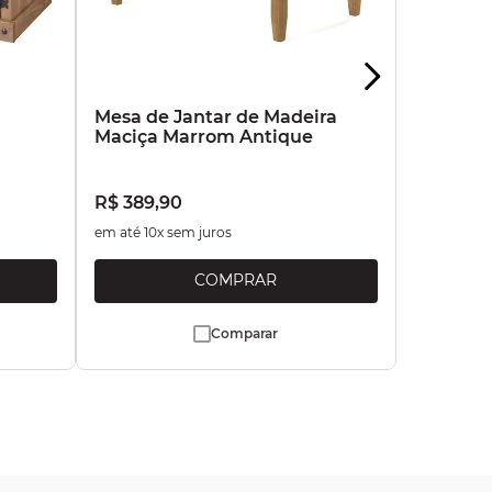
a
Mesa de Jantar de Madeira
Maciça Marrom Antique
R$
389
,
90
em até
10
x sem juros
Comparar