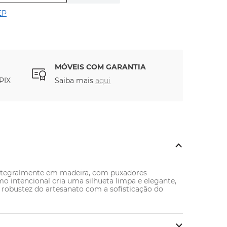
EP
MÓVEIS COM GARANTIA
PIX
Saiba mais
aqui
integralmente em madeira, com puxadores 
 intencional cria uma silhueta limpa e elegante, 
 robustez do artesanato com a sofisticação do 