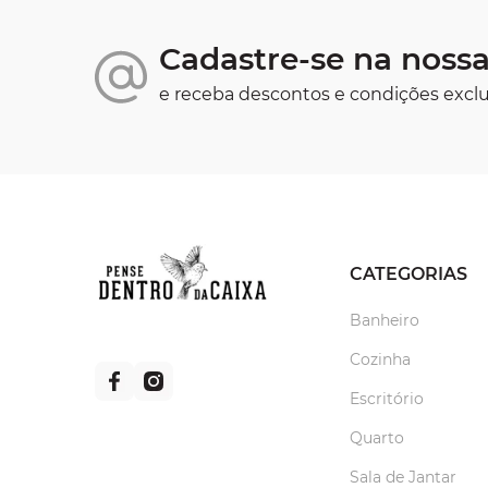
Cadastre-se na nossa
e receba descontos e condições exclu
CATEGORIAS
Banheiro
Cozinha
Escritório
Quarto
Sala de Jantar