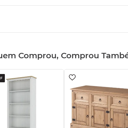
uem Comprou, Comprou Tamb
F