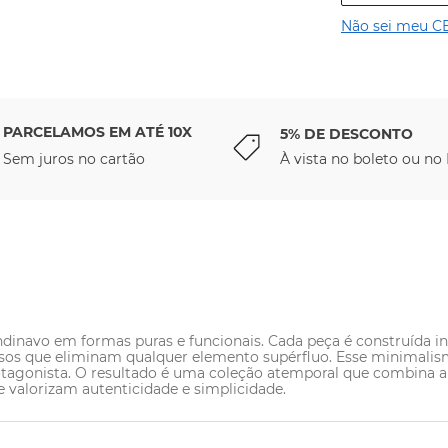
Não sei meu C
PARCELAMOS EM ATÉ 10X
5% DE DESCONTO
Sem juros no cartão
À vista no boleto ou no 
ndinavo em formas puras e funcionais. Cada peça é construída 
sos que eliminam qualquer elemento supérfluo. Esse minimalismo
rotagonista. O resultado é uma coleção atemporal que combina a
 valorizam autenticidade e simplicidade.