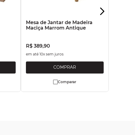
a
Mesa de Jantar de Madeira
Maciça Marrom Antique
R$
389
,
90
em até
10
x sem juros
Comparar