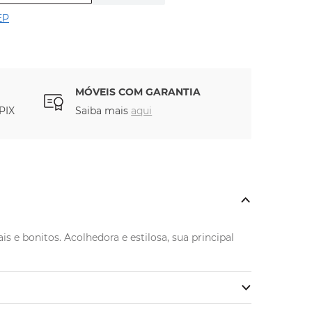
EP
MÓVEIS COM GARANTIA
PIX
Saiba mais
aqui
e bonitos. Acolhedora e estilosa, sua principal 