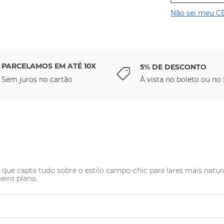
Não sei meu C
PARCELAMOS EM ATÉ 10X
5% DE DESCONTO
Sem juros no cartão
À vista no boleto ou no 
e capta tudo sobre o estilo campo-chic para lares mais naturais 
eiro plano.