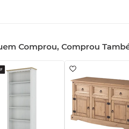
uem Comprou, Comprou Tamb
F