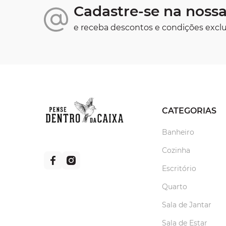
Cadastre-se na nossa
e receba descontos e condições exclu
CATEGORIAS
Banheiro
Cozinha
Escritório
Quarto
Sala de Jantar
Sala de Estar