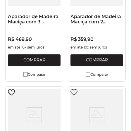
Aparador de Madeira
Aparador de Madeira
Maciça com 3
Maciça com 2
Gavetas Branco
Gavetas Branco
Lavado
Lavado
R$
469
,
90
R$
359
,
90
em até
10
x sem juros
em até
10
x sem juros
Comparar
Comparar