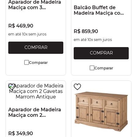
Aparador de Madeira
Maciça com 3
Balcão Buffet de
Gavetas Marrom
Madeira Maciça com
Antique
3 portas e 3 Gavetas
Branco Lavado
R$
469
,
90
R$
859
,
90
em até
10
x sem juros
em até
10
x sem juros
Comparar
Comparar
Aparador de Madeira
Maciça com 2
Gavetas Marrom
Antique
R$
349
,
90