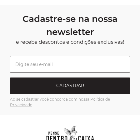
Cadastre-se na nossa
newsletter
e receba descontos e condições exclusivas!
CADASTRAR
Ao se cadastrar você concorda com nossa
Política de
Privacidade
.