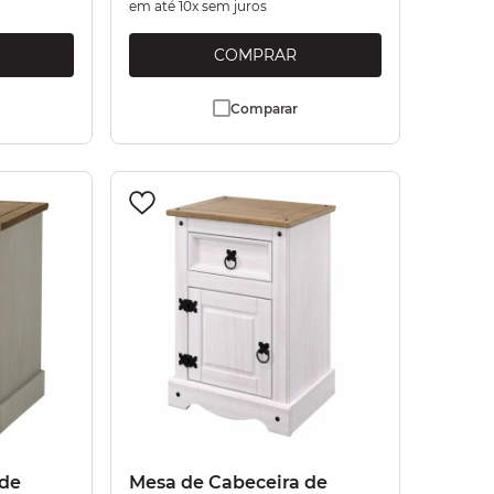
em até
10
x sem juros
Comparar
 de
Mesa de Cabeceira de