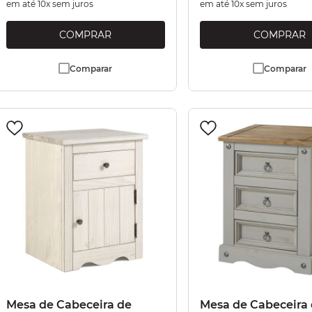
em até
10
x sem juros
em até
10
x sem juros
Comparar
Comparar
Mesa de Cabeceira de
Mesa de Cabeceira