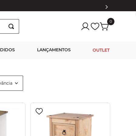
0
NDIDOS
LANÇAMENTOS
OUTLET
vância