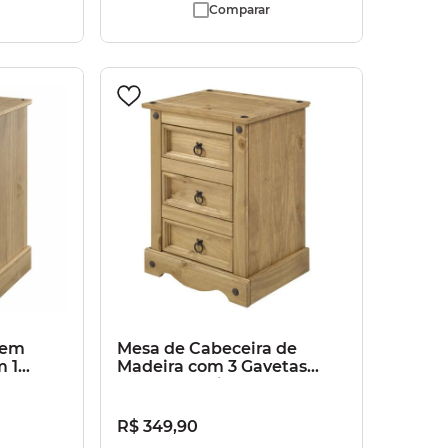
Comparar
 em
Mesa de Cabeceira de
m 1
Madeira com 3 Gavetas
arrom
Marrom Antique
R$
349
,
90