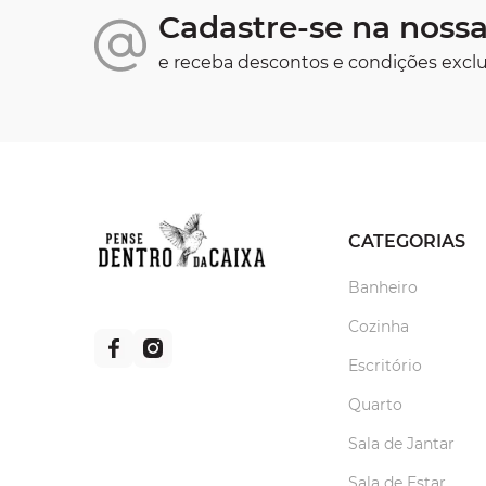
Cadastre-se na nossa
e receba descontos e condições exclu
CATEGORIAS
Banheiro
Cozinha
Escritório
Quarto
Sala de Jantar
Sala de Estar